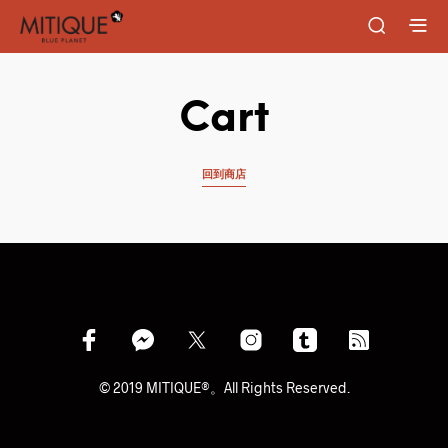
Cart
回到商店
© 2019 MITIQUE®。All Rights Reserved.