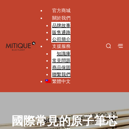
官方商城
關於我們
品牌故事
販售通路
公司簡介
支援服務
知識庫
常見問題
商品保固
聯繫我們
繁體中文
國際常見的原子筆芯