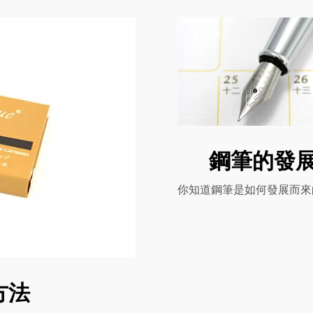
書寫工具
鋼筆的發
你知道鋼筆是如何發展而來的
方法