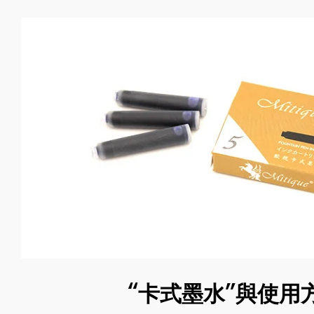
書寫工具
“卡式墨水”與使用