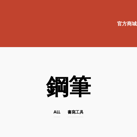
官方商城
鋼筆
ALL
書寫工具